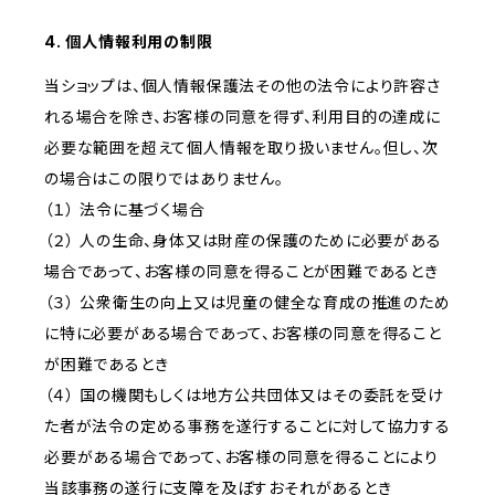
4. 個人情報利用の制限
当ショップは、個人情報保護法その他の法令により許容さ
れる場合を除き、お客様の同意を得ず、利用目的の達成に
必要な範囲を超えて個人情報を取り扱いません。但し、次
の場合はこの限りではありません。
（１） 法令に基づく場合
（２） 人の生命、身体又は財産の保護のために必要がある
場合であって、お客様の同意を得ることが困難であるとき
（３） 公衆衛生の向上又は児童の健全な育成の推進のため
に特に必要がある場合であって、お客様の同意を得ること
が困難であるとき
（４） 国の機関もしくは地方公共団体又はその委託を受け
た者が法令の定める事務を遂行することに対して協力する
必要がある場合であって、お客様の同意を得ることにより
当該事務の遂行に支障を及ぼすおそれがあるとき